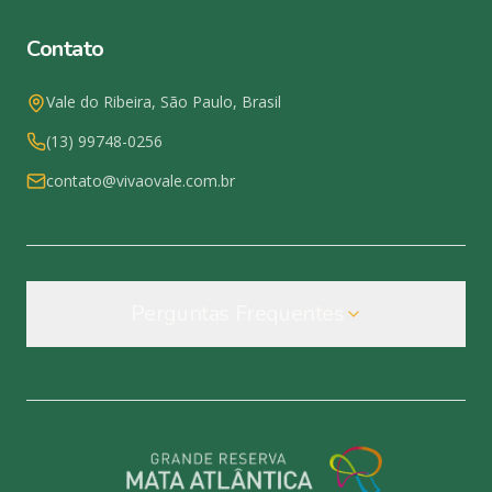
Contato
Vale do Ribeira, São Paulo, Brasil
(13) 99748-0256
contato@vivaovale.com.br
Perguntas Frequentes