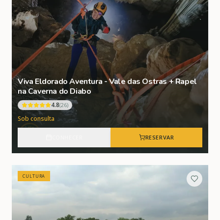
Viva Eldorado Aventura - Vale das Ostras + Rapel
na Caverna do Diabo
4.8
(
26
)
Sob consulta
CONHECER
RESERVAR
CULTURA