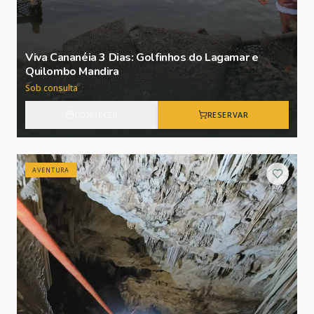
Viva Cananéia 3 Dias: Golfinhos do Lagamar e
Quilombo Mandira
Sob consulta
CONHECER
RESERVAR
AVENTURA