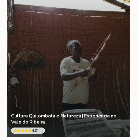
Cultura Quilombola e Natureza | Experiência no
Vale do Ribeira
4.8
(
14
)