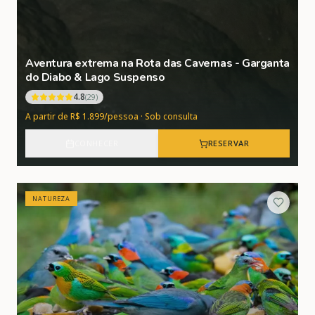
Aventura extrema na Rota das Cavernas - Garganta
do Diabo & Lago Suspenso
4.8
(
29
)
A partir de R$ 1.899/pessoa · Sob consulta
CONHECER
RESERVAR
NATUREZA