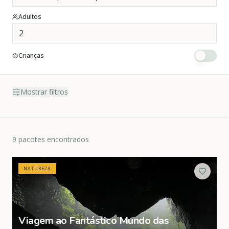
Adultos
Crianças
Mostrar filtros
9 pacotes encontrados
NATUREZA
Viagem ao Fantástico Mundo das