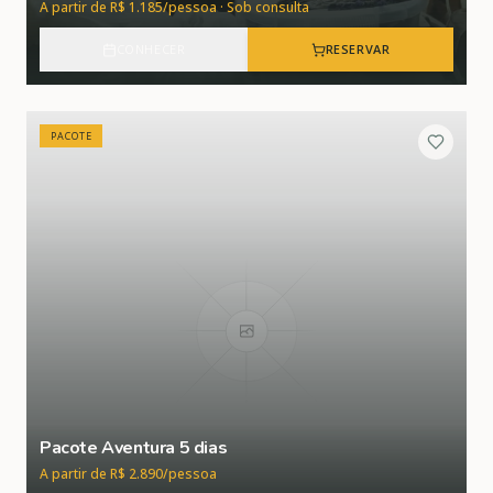
A partir de R$ 1.185/pessoa · Sob consulta
CONHECER
RESERVAR
PACOTE
Pacote Aventura 5 dias
A partir de R$ 2.890/pessoa